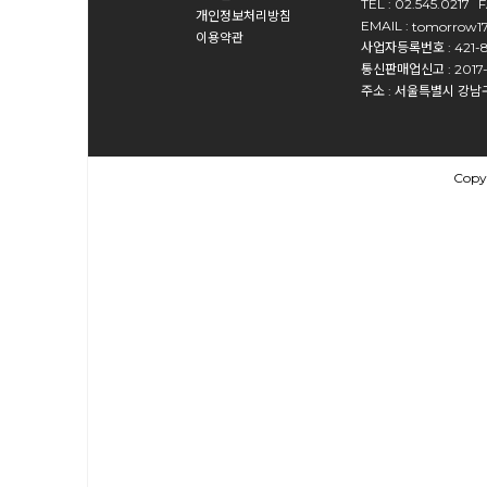
TEL : 02.545.0217
F
개인정보처리방침
EMAIL :
tomorrow1
이용약관
사업자등록번호 : 421-
통신판매업신고 : 2017
주소 : 서울특별시 강남구
Copy