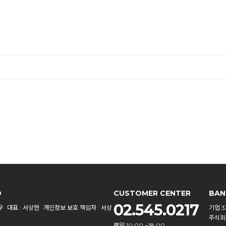
O
CUSTOMER CENTER
BAN
02.545.0217
우
대표 : 서상현
개인정보 보호 책임자 : 서상
기업 33
주식회
평일 10:00 ~18:00