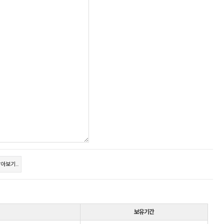
아보기...
보유기간