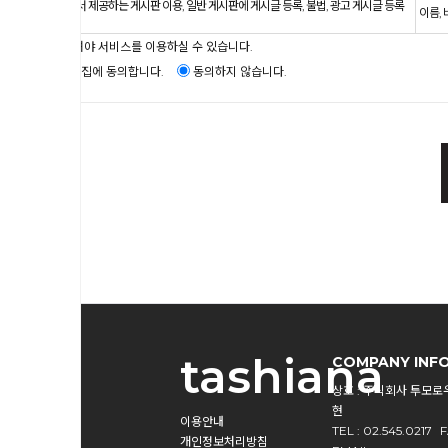
쇼핑몰에서 제공하는 게시판 이용, 일반 게시판에 게시글 등록, 불법, 광고 게시글 등록
이름, 
방지
* 동의하셔야 서비스를 이용하실 수 있습니다.
정보수집에 동의합니다.
동의하지 않습니다.
tashiana
COMPANY INF
상호 : 주식회사 투모로
현
이용안내
TEL : 02.545.0217
F
개인정보처리방침