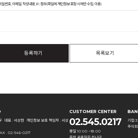
비밀번호, 이메일, 작성내용, IP, 첨부(파일에 개인정보 포함 시에만 수집, 이용)
등록하기
목록보기
O
CUSTOMER CENTER
BAN
02.545.0217
우
대표 : 서상현
개인정보 보호 책임자 : 서상
기업 33
주식회
평일 10:00 ~18:00
AX : 02-546-0217
주말.공휴일은 쉽니다.