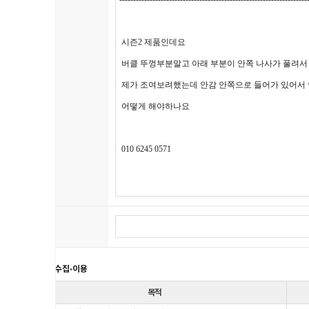
내용
파일
개인정보 수집·이용
목적